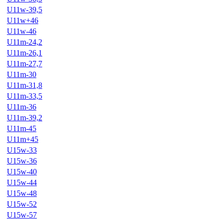
U11w-39,5
U11w+46
U11w-46
U11m-24,2
U11m-26,1
U11m-27,7
U11m-30
U11m-31,8
U11m-33,5
U11m-36
U11m-39,2
U11m-45
U11m+45
U15w-33
U15w-36
U15w-40
U15w-44
U15w-48
U15w-52
U15w-57