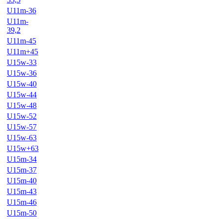
U11m-36
U11m-
39,2
U11m-45
U11m+45
U15w-33
U15w-36
U15w-40
U15w-44
U15w-48
U15w-52
U15w-57
U15w-63
U15w+63
U15m-34
U15m-37
U15m-40
U15m-43
U15m-46
U15m-50