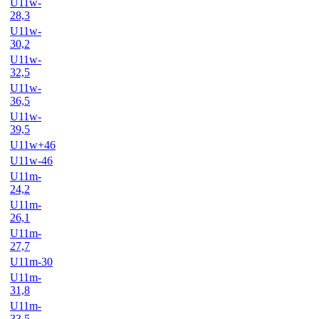
U11w-
28,3
U11w-
30,2
U11w-
32,5
U11w-
36,5
U11w-
39,5
U11w+46
U11w-46
U11m-
24,2
U11m-
26,1
U11m-
27,7
U11m-30
U11m-
31,8
U11m-
33,5